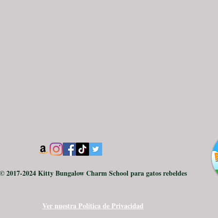
© 2017-2024 Kitty Bungalow Charm School para gatos rebeldes
Ver nuestra Política de Privacidad