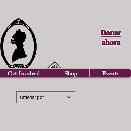
Donar
ahora
Get Involved
Shop
Events
Ordenar por