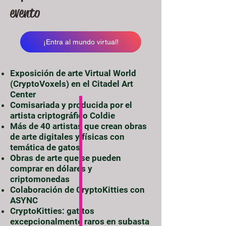
evento
¡Entra al mundo virtual!
Exposición de arte Virtual World
(CryptoVoxels) en el Citadel Art
Center
Comisariada y producida por el
artista criptográfico Coldie
Más de 40 artistas que crean obras
de arte digitales y físicas con
temática de gatos
Obras de arte que se pueden
comprar en dólares y
criptomonedas
Colaboración de CryptoKitties con
ASYNC
CryptoKitties: gatitos
excepcionalmente raros en subasta